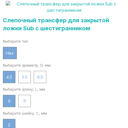
Слепочный трансфер для закрытой
ложки Sub с шестигранником
Выберите тип
Hex
Выберите диаметр, D, мм
4.5
5.5
6.5
Выберите длину, L, мм
9
11
Выберите шейку, C, мм
2