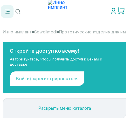
Инно имплант
Cowellmedi
Протетические изделия для имп
Откройте доступ ко всему!
Авторизуйтесь, чтобы получить доступ к ценам и
доставке
Войти/зарегистрироваться
Раскрыть меню каталога