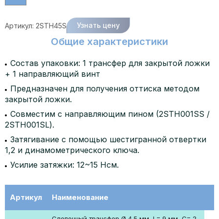
Узнать цену
Артикул:
2STH45S
Общие характеристики
Состав упаковки: 1 трансфер для закрытой ложки
+ 1 направляющий винт
Предназначен для получения оттиска методом
закрытой ложки.
Совместим с направляющим пином (2STH001SS /
2STH001SL).
Затягивание с помощью шестигранной отвертки
1,2 и динамометрического ключа.
Усилие затяжки: 12~15 Нсм.
Артикул
Наименование
Слепочный трансфер Ø 4.5 мм, L= 9 мм, C= 2