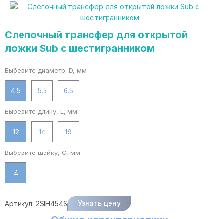
Слепочный трансфер для открытой
ложки Sub с шестигранником
Выберите диаметр, D, мм
4.5
5.5
6.5
Выберите длину, L, мм
12
14
16
Выберите шейку, C, мм
4
Узнать цену
Артикул:
2SIH454S