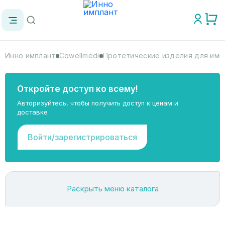
Инно имплант
Cowellmedi
Протетические изделия для имп
Откройте доступ ко всему!
Авторизуйтесь, чтобы получить доступ к ценам и
доставке
Войти/зарегистрироваться
Раскрыть меню каталога