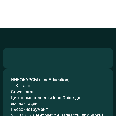
ИННОКУРСЫ (InnoEducation)
Каталог
Cowellmedi
Цифровые решения Inno Guide для
имплантации
Пьезоинструмент
SCILOGEX (центрифуги, запчасти, пробирки)