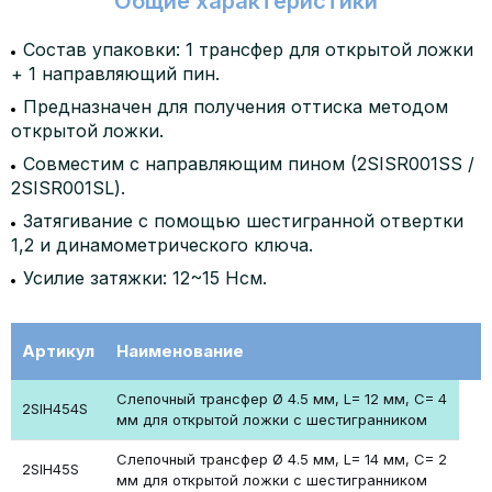
Общие характеристики
Состав упаковки: 1 трансфер для открытой ложки
+ 1 направляющий пин.
Предназначен для получения оттиска методом
открытой ложки.
Совместим с направляющим пином (2SISR001SS /
2SISR001SL).
Затягивание с помощью шестигранной отвертки
1,2 и динамометрического ключа.
Усилие затяжки: 12~15 Нсм.
Артикул
Наименование
Слепочный трансфер Ø 4.5 мм, L= 12 мм, C= 4
2SIH454S
мм для открытой ложки с шестигранником
Слепочный трансфер Ø 4.5 мм, L= 14 мм, C= 2
2SIH45S
мм для открытой ложки с шестигранником