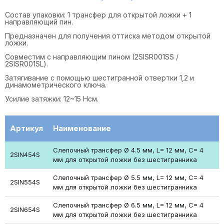
Состав упаковки: 1 трансфер для открытой ложки + 1
направляющий пин.
Предназначен для получения оттиска методом открытой
ложки.
Совместим с направляющим пином (2SISR001SS /
2SISR001SL).
Затягивание с помощью шестигранной отвертки 1,2 и
динамометрического ключа.
Усилие затяжки: 12~15 Нсм.
Артикул
Наименование
Слепочный трансфер Ø 4.5 мм, L= 12 мм, C= 4
2SIN454S
мм для открытой ложки без шестигранника
Слепочный трансфер Ø 5.5 мм, L= 12 мм, C= 4
2SIN554S
мм для открытой ложки без шестигранника
Слепочный трансфер Ø 6.5 мм, L= 12 мм, C= 4
2SIN654S
мм для открытой ложки без шестигранника