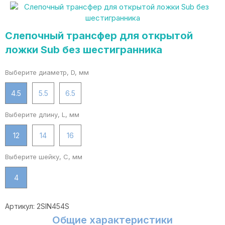
Слепочный трансфер для открытой
ложки Sub без шестигранника
Выберите диаметр, D, мм
4.5
5.5
6.5
Выберите длину, L, мм
12
14
16
Выберите шейку, C, мм
4
Артикул:
2SIN454S
Общие характеристики