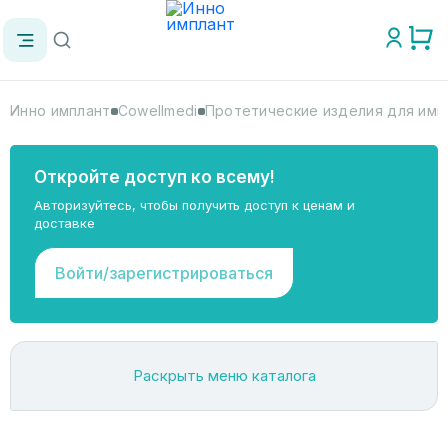
Инно имплант
Cowellmedi
Протетические изделия для имп
Откройте доступ ко всему!
Авторизуйтесь, чтобы получить доступ к ценам и
доставке
Войти/зарегистрироваться
Раскрыть меню каталога