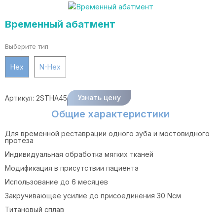
Временный абатмент
Выберите тип
Hex
N-Hex
Узнать цену
Артикул:
2STHA45
Общие характеристики
Для временной реставрации одного зуба и мостовидного
протеза
Индивидуальная обработка мягких тканей
Модификация в присутствии пациента
Использование до 6 месяцев
Закручивающее усилие до присоединения 30 Nсм
Титановый сплав