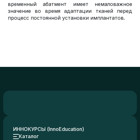
временный абатмент имеет немаловажное
значение во время адаптации тканей перед
процесс постоянной установки имплантатов.
ИННОКУРСЫ (InnoEducation)
Каталог