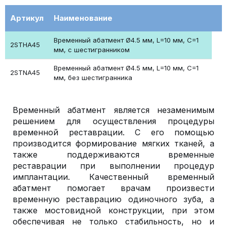
Артикул
Наименование
Временный абатмент Ø4.5 мм, L=10 мм, С=1
2STHA45
мм, с шестигранником
Временный абатмент Ø4.5 мм, L=10 мм, С=1
2STNA45
мм, без шестигранника
Временный абатмент является незаменимым
решением для осуществления процедуры
временной реставрации. С его помощью
производится формирование мягких тканей, а
также поддерживаются временные
реставрации при выполнении процедур
имплантации. Качественный временный
абатмент помогает врачам произвести
временную реставрацию одиночного зуба, а
также мостовидной конструкции, при этом
обеспечивая не только стабильность, но и