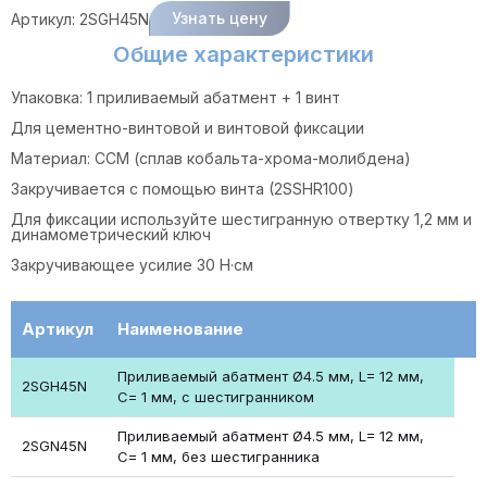
Узнать цену
Артикул:
2SGH45N
Общие характеристики
Упаковка: 1 приливаемый абатмент + 1 винт
Для цементно-винтовой и винтовой фиксации
Материал: ССМ (сплав кобальта-хрома-молибдена)
Закручивается с помощью винта (2SSHR100)
Для фиксации используйте шестигранную отвертку 1,2 мм и
динамометрический ключ
Закручивающее усилие 30 Н·см
Артикул
Наименование
Приливаемый абатмент Ø4.5 мм, L= 12 мм,
2SGH45N
С= 1 мм, c шестигранником
Приливаемый абатмент Ø4.5 мм, L= 12 мм,
2SGN45N
С= 1 мм, без шестигранника