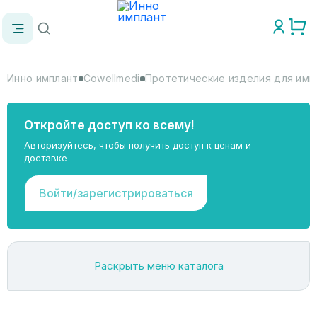
Инно имплант
Cowellmedi
Протетические изделия для имп
Откройте доступ ко всему!
Авторизуйтесь, чтобы получить доступ к ценам и
доставке
Войти/зарегистрироваться
Раскрыть меню каталога