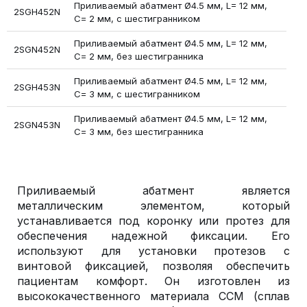
Приливаемый абатмент Ø4.5 мм, L= 12 мм,
2SGH452N
С= 2 мм, c шестигранником
Приливаемый абатмент Ø4.5 мм, L= 12 мм,
2SGN452N
С= 2 мм, без шестигранника
Приливаемый абатмент Ø4.5 мм, L= 12 мм,
2SGH453N
С= 3 мм, c шестигранником
Приливаемый абатмент Ø4.5 мм, L= 12 мм,
2SGN453N
С= 3 мм, без шестигранника
Приливаемый абатмент является
металлическим элементом, который
устанавливается под коронку или протез для
обеспечения надежной фиксации. Его
используют для установки протезов с
винтовой фиксацией, позволяя обеспечить
пациентам комфорт. Он изготовлен из
высококачественного материала ССМ (сплав