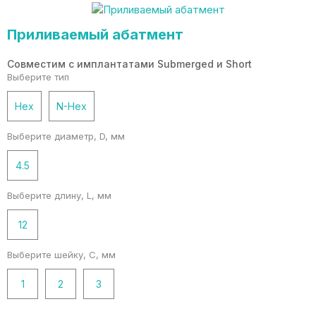
Приливаемый абатмент
Совместим с имплантатами Submerged и Short
Выберите тип
Hex
N-Hex
Выберите диаметр, D, мм
4.5
Выберите длину, L, мм
12
Выберите шейку, C, мм
1
2
3