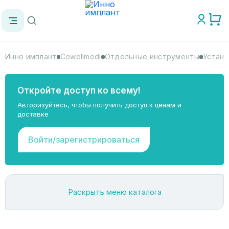
Инно имплант
Cowellmedi
Отдельные инструменты
Устано
Откройте доступ ко всему!
Авторизуйтесь, чтобы получить доступ к ценам и
доставке
Войти/зарегистрироваться
Раскрыть меню каталога