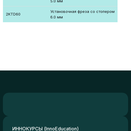
5.0 мм
Установочная фреза со стопером
2KTD60
6.0 мм
ИННОКУРСЫ (InnoEducation)