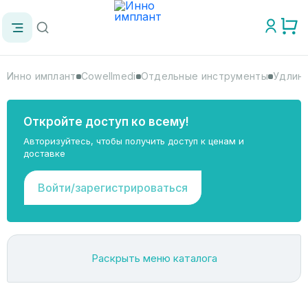
Инно имплант
Cowellmedi
Отдельные инструменты
Удлини
Откройте доступ ко всему!
Авторизуйтесь, чтобы получить доступ к ценам и
доставке
Войти/зарегистрироваться
Раскрыть меню каталога