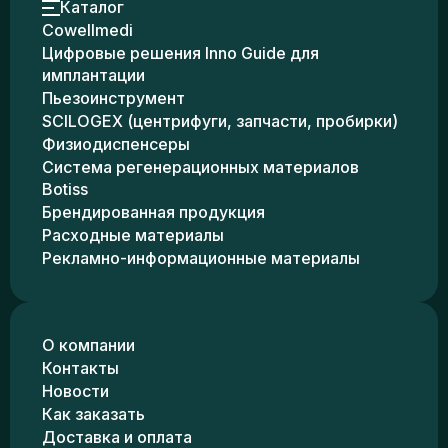
Каталог
Cowellmedi
Цифровые решения Inno Guide для
имплантации
Пьезоинструмент
SCILOGEX (центрифуги, запчасти, пробирки)
Физиодиспенсеры
Система регенерационных материалов
Botiss
Брендированная продукция
Расходные материалы
Рекламно-информационные материалы
О компании
Контакты
Новости
Как заказать
Доставка и оплата