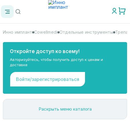
Инно имплант
Cowellmedi
Отдельные инструменты
Трепан
Откройте доступ ко всему!
Авторизуйтесь, чтобы получить доступ к ценам и
доставке
Войти/зарегистрироваться
Раскрыть меню каталога