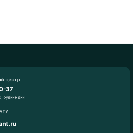
й центр
0-37
0, будние дни
ОЧТУ
ant.ru