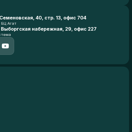
еменовская, 40, стр. 13, офис 704
БЦ Агат
 Выборгская набережная, 29, офис 227
стема