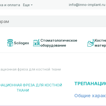
info@inno-implant.ru
а и оплата
Еще
 
Стоматологическое 
Костн
Scilogex
оборудование
матер
ационная фреза для костной ткани
ТРЕПАНАЦИ
Общие харак