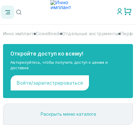
Инно имплант
Cowellmedi
Отдельные инструменты
Перфор
Откройте доступ ко всему!
Авторизуйтесь, чтобы получить доступ к ценам и
доставке
Войти/зарегистрироваться
Раскрыть меню каталога