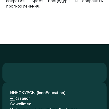
сократить время процедуры и сохранить
прогноз лечения.
ИННОКУРСЫ (InnoEducation)
Каталог
Cowellmedi