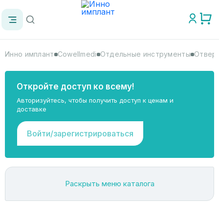
Инно имплант
Cowellmedi
Отдельные инструменты
Отверт
Откройте доступ ко всему!
Авторизуйтесь, чтобы получить доступ к ценам и
доставке
Войти/зарегистрироваться
Раскрыть меню каталога