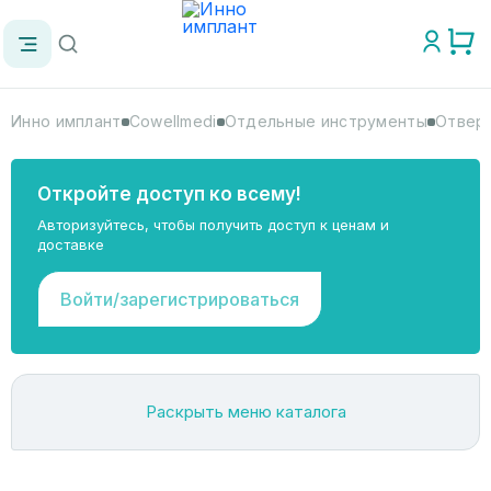
Инно имплант
Cowellmedi
Отдельные инструменты
Отверт
Откройте доступ ко всему!
Авторизуйтесь, чтобы получить доступ к ценам и
доставке
Войти/зарегистрироваться
Раскрыть меню каталога