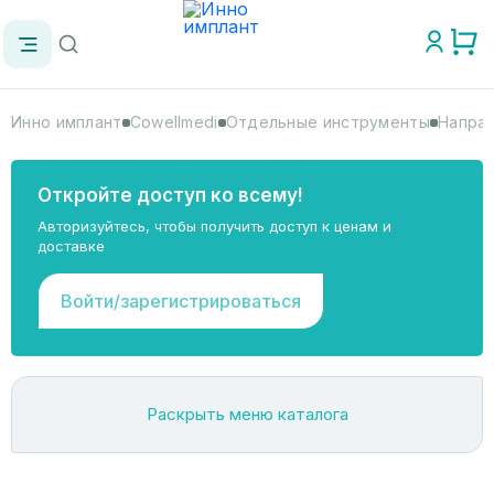
Инно имплант
Cowellmedi
Отдельные инструменты
Направ
Откройте доступ ко всему!
Авторизуйтесь, чтобы получить доступ к ценам и
доставке
Войти/зарегистрироваться
Раскрыть меню каталога