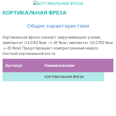
КОРТИКАЛЬНАЯ ФРЕЗА
Общие характеристики
Кортикальная фреза снижает закручивающее усилие,
(имплантат ∅4.0:80 Ncм --> 45 Ncм / имплантат ∅5.0:150 Ncм
-> 45 Ncм) Предотвращает компрессионный некроз
плотной кортикальной кости
Артикул
Наименование
КОРТИКАЛЬНАЯ ФРЕЗА