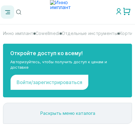
Инно имплант
Cowellmedi
Отдельные инструменты
Кортик
Откройте доступ ко всему!
Авторизуйтесь, чтобы получить доступ к ценам и
доставке
Войти/зарегистрироваться
Раскрыть меню каталога