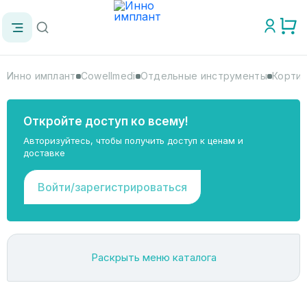
Инно имплант
Cowellmedi
Отдельные инструменты
Кортик
Откройте доступ ко всему!
Авторизуйтесь, чтобы получить доступ к ценам и
доставке
Войти/зарегистрироваться
Раскрыть меню каталога