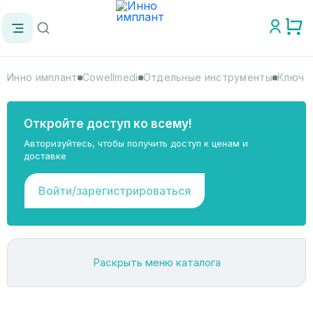
Инно имплант
Cowellmedi
Отдельные инструменты
Ключ д
Откройте доступ ко всему!
Авторизуйтесь, чтобы получить доступ к ценам и
доставке
Войти/зарегистрироваться
Раскрыть меню каталога