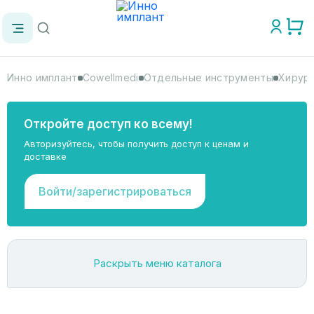
Инно имплант
Cowellmedi
Отдельные инструменты
Хирург
Откройте доступ ко всему!
Авторизуйтесь, чтобы получить доступ к ценам и
доставке
Войти/зарегистрироваться
Раскрыть меню каталога