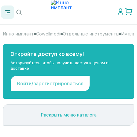
Инно имплант
Cowellmedi
Отдельные инструменты
Имплан
Откройте доступ ко всему!
Авторизуйтесь, чтобы получить доступ к ценам и
доставке
Войти/зарегистрироваться
Раскрыть меню каталога