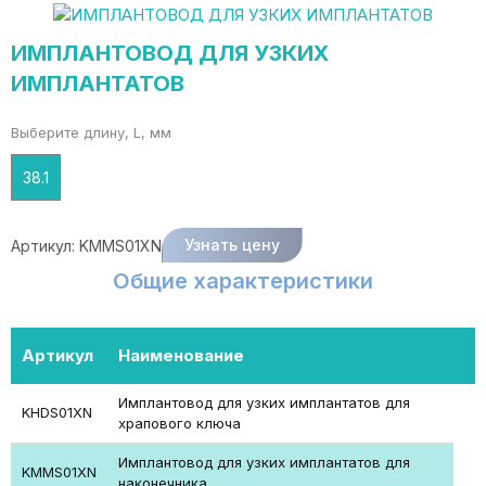
ИМПЛАНТОВОД ДЛЯ УЗКИХ
ИМПЛАНТАТОВ
Выберите длину, L, мм
38.1
Узнать цену
Артикул:
KMMS01XN
Общие характеристики
Артикул
Наименование
Имплантовод для узких имплантатов для
KHDS01XN
храпового ключа
Имплантовод для узких имплантатов для
KMMS01XN
наконечника