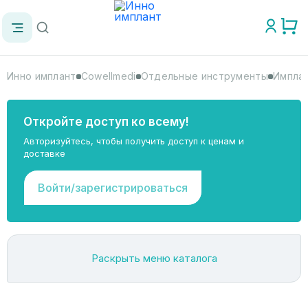
Инно имплант
Cowellmedi
Отдельные инструменты
Имплан
Откройте доступ ко всему!
Авторизуйтесь, чтобы получить доступ к ценам и
доставке
Войти/зарегистрироваться
Раскрыть меню каталога