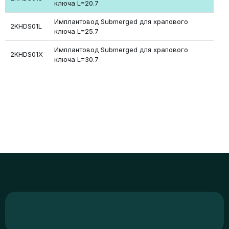
ключа L=20.7
Имплантовод Submerged для храпового
2KHDS01L
ключа L=25.7
Имплантовод Submerged для храпового
2KHDS01X
ключа L=30.7