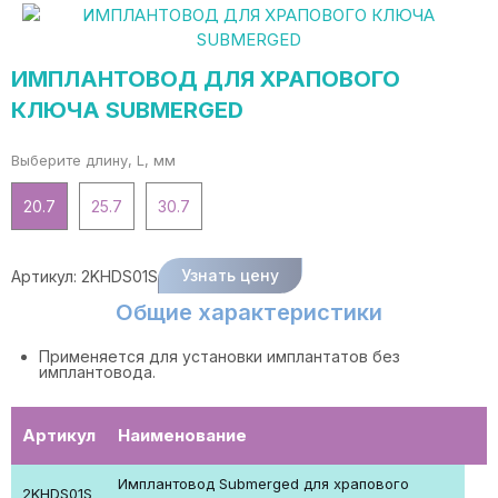
ИМПЛАНТОВОД ДЛЯ ХРАПОВОГО
КЛЮЧА SUBMERGED
Выберите длину, L, мм
20.7
25.7
30.7
Узнать цену
Артикул:
2KHDS01S
Общие характеристики
Применяется для установки имплантатов без
имплантовода.
Артикул
Наименование
Имплантовод Submerged для храпового
2KHDS01S