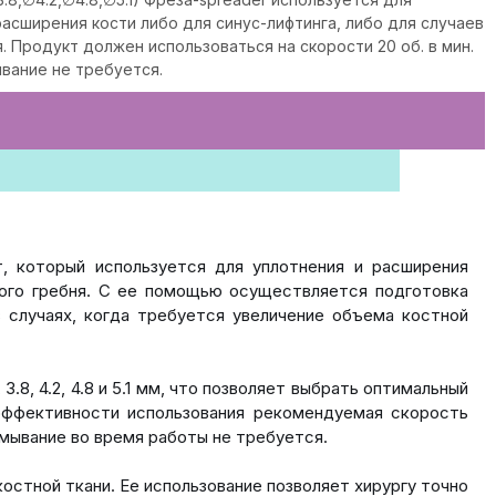
расширения кости либо для синус-лифтинга, либо для случаев
. Продукт должен использоваться на скорости 20 об. в мин.
вание не требуется.
, который используется для уплотнения и расширения
ного гребня. С ее помощью осуществляется подготовка
 случаях, когда требуется увеличение объема костной
3.8, 4.2, 4.8 и 5.1 мм, что позволяет выбрать оптимальный
эффективности использования рекомендуемая скорость
омывание во время работы не требуется.
стной ткани. Ее использование позволяет хирургу точно