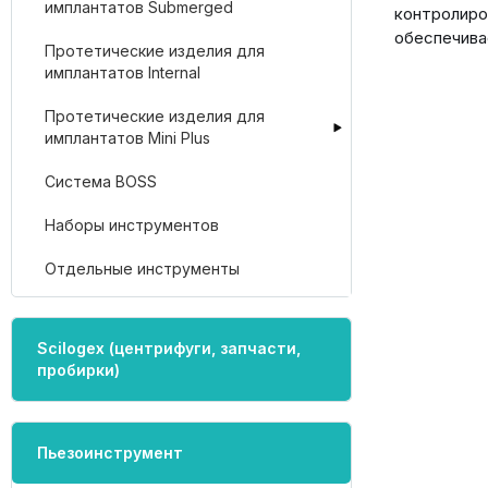
имплантатов Submerged
контролир
обеспечива
Протетические изделия для
имплантатов Internal
Протетические изделия для
имплантатов Mini Plus
Система BOSS
Наборы инструментов
Отдельные инструменты
Scilogex (центрифуги, запчасти,
пробирки)
Пьезоинструмент