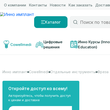
О компании
Контакты
Новости
Как заказать
Доставк
Каталог
Цифровые 
Инно Курсы (Inno
Cowellmedi
решения
Education)
Инно имплант
Cowellmedi
Отдельные инструменты
Фреза 
Откройте доступ ко всему!
Авторизуйтесь, чтобы получить доступ
к ценам и доставке