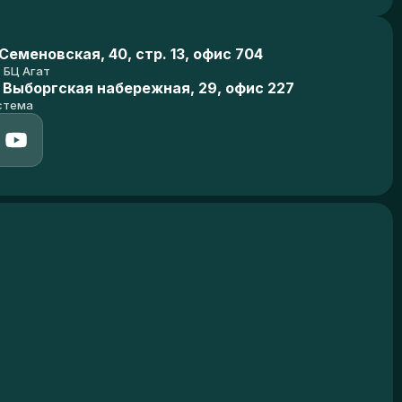
еменовская, 40, стр. 13, офис 704
БЦ Агат
 Выборгская набережная, 29, офис 227
стема