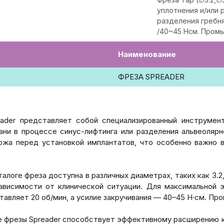
уплотнения и/или 
разделения гребня
/40~45 Нсм. Промы
Наименование
ФРЕЗА SPREADER
ader представляет собой специализированный инструмент
ани в процессе синус-лифтинга или разделения альвеоляр
ожа перед установкой имплантатов, что особенно важно в
алоге фреза доступна в различных диаметрах, таких как 3.2, 
ависимости от клинической ситуации. Для максимальной 
тавляет 20 об/мин, а усилие закручивания — 40–45 Н·см. Пр
 фрезы Spreader способствует эффективному расширению ко