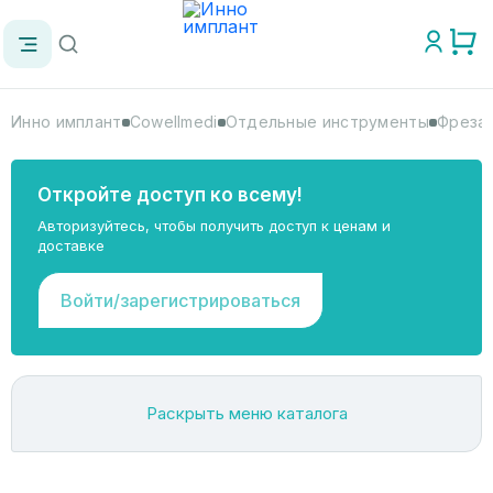
Инно имплант
Cowellmedi
Отдельные инструменты
Фреза 
Откройте доступ ко всему!
Авторизуйтесь, чтобы получить доступ к ценам и
доставке
Войти/зарегистрироваться
Раскрыть меню каталога