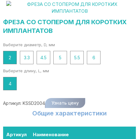
ФРЕЗА СО СТОПЕРОМ ДЛЯ КОРОТКИХ
ИМПЛАНТАТОВ
Выберите диаметр, D, мм
2
3.3
4.5
5
5.5
6
Выберите длину, L, мм
4
Узнать цену
Артикул:
KSSD2004
Общие характеристики
Артикул
Наименование