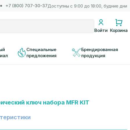
+7 (800) 707-30-37
Доступны с 9:00 до 18:00, будние дни
Корзина
Войти
ый 
Специальные 
Брендированная 
иал
предложения
продукция
ческий ключ набора MFR KIT
теристики