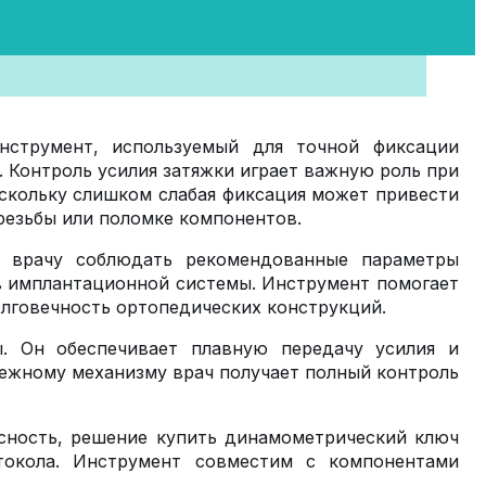
струмент, используемый для точной фиксации
 Контроль усилия затяжки играет важную роль при
оскольку слишком слабая фиксация может привести
резьбы или поломке компонентов.
 врачу соблюдать рекомендованные параметры
в имплантационной системы. Инструмент помогает
лговечность ортопедических конструкций.
. Он обеспечивает плавную передачу усилия и
ежному механизму врач получает полный контроль
асность, решение купить динамометрический ключ
отокола. Инструмент совместим с компонентами