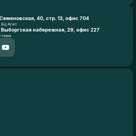
еменовская, 40, стр. 13, офис 704
БЦ Агат
 Выборгская набережная, 29, офис 227
стема