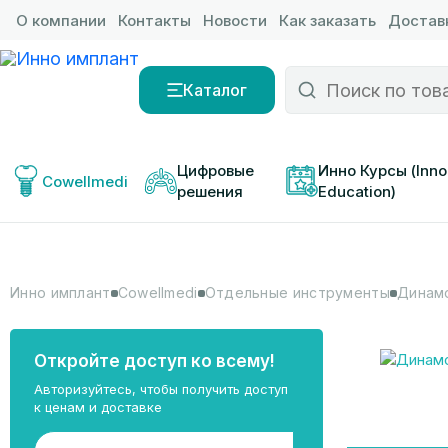
О компании
Контакты
Новости
Как заказать
Доставк
Каталог
Цифровые 
Инно Курсы (Inno
Cowellmedi
решения
Education)
Инно имплант
Cowellmedi
Отдельные инструменты
Динамо
Откройте доступ ко всему!
Авторизуйтесь, чтобы получить доступ
к ценам и доставке