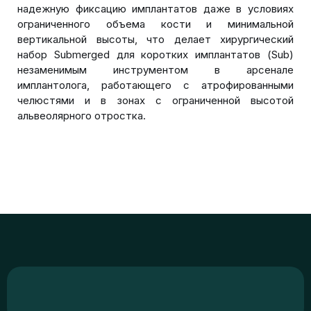
надежную фиксацию имплантатов даже в условиях
ограниченного объема кости и минимальной
вертикальной высоты, что делает хирургический
набор Submerged для коротких имплантатов (Sub)
незаменимым инструментом в арсенале
имплантолога, работающего с атрофированными
челюстями и в зонах с ограниченной высотой
альвеолярного отростка.