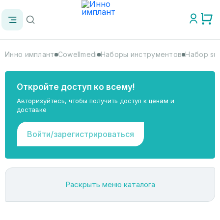
Инно имплант
Cowellmedi
Наборы инструментов
Набор su
Откройте доступ ко всему!
Авторизуйтесь, чтобы получить доступ к ценам и
доставке
Войти/зарегистрироваться
Раскрыть меню каталога