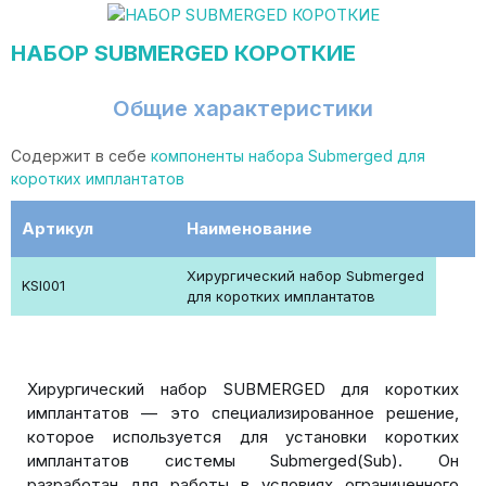
НАБОР SUBMERGED КОРОТКИЕ
Общие характеристики
Содержит в себе
компоненты набора Submerged для
коротких имплантатов
Артикул
Наименование
Хирургический набор Submerged
KSI001
для коротких имплантатов
Хирургический набор SUBMERGED для коротких
имплантатов — это специализированное решение,
которое используется для установки коротких
имплантатов системы Submerged(Sub). Он
разработан для работы в условиях ограниченного