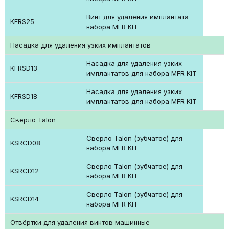
Винт для удаления имплантата
KFRS25
набора MFR KIT
Насадка для удаления узких имплантатов
Насадка для удаления узких
KFRSD13
имплантатов для набора MFR KIT
Насадка для удаления узких
KFRSD18
имплантатов для набора MFR KIT
Сверло Talon
Сверло Talon (зубчатое) для
KSRCD08
набора MFR KIT
Сверло Talon (зубчатое) для
KSRCD12
набора MFR KIT
Сверло Talon (зубчатое) для
KSRCD14
набора MFR KIT
Отвёртки для удаления винтов машинные