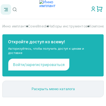
Инно имплант
Cowellmedi
Наборы инструментов
Компонент
Откройте доступ ко всему!
Авторизуйтесь, чтобы получить доступ к ценам и
доставке
Войти/зарегистрироваться
Раскрыть меню каталога