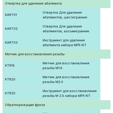
Отвёртка для удаления абатмента
Отвертка Для удаления
KART01
абатментов, шестигранник
Отвертка Для удаления
KART02
абатментов, восьмигранник
Инструмент для удаления
KART03
абатмента набора MFR KIT
Метчик для восстановления резьбы
Метчик для восстановления
KTR16
резьбы М1.6
Метчик для восстановления
KTR20
резьбы М2.0
Инструмент для восстановления
KTR25
резьбы М 2.5 набора MFR KIT
Обратнорежущая фреза