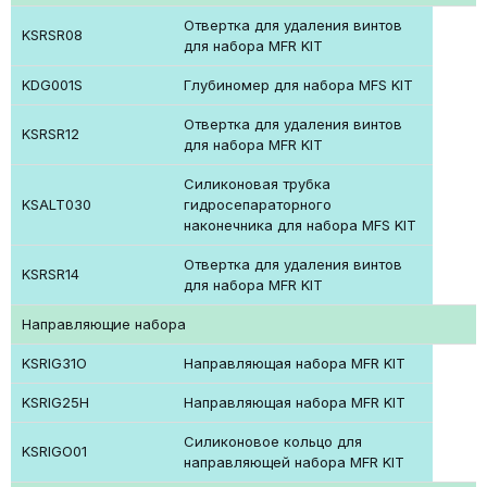
Отвертка для удаления винтов
KSRSR08
для набора MFR KIT
KDG001S
Глубиномер для набора MFS KIT
Отвертка для удаления винтов
KSRSR12
для набора MFR KIT
Силиконовая трубка
KSALT030
гидросепараторного
наконечника для набора MFS KIT
Отвертка для удаления винтов
KSRSR14
для набора MFR KIT
Направляющие набора
KSRIG31O
Направляющая набора MFR KIT
KSRIG25H
Направляющая набора MFR KIT
Силиконовое кольцо для
KSRIGO01
направляющей набора MFR KIT