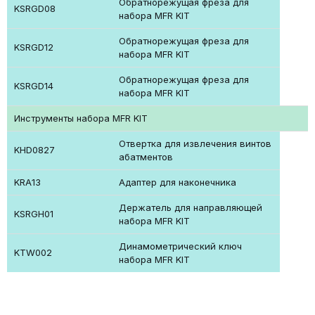
Обратнорежущая фреза для
KSRGD08
набора MFR KIT
Обратнорежущая фреза для
KSRGD12
набора MFR KIT
Обратнорежущая фреза для
KSRGD14
набора MFR KIT
Инструменты набора MFR KIT
Отвертка для извлечения винтов
KHD0827
абатментов
KRA13
Адаптер для наконечника
Держатель для направляющей
KSRGH01
набора MFR KIT
Динамометрический ключ
KTW002
набора MFR KIT