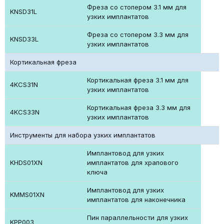
Фреза со стопером 3.1 мм для
KNSD31L
узких имплантатов
Фреза со стопером 3.3 мм для
KNSD33L
узких имплантатов
Кортикальная фреза
Кортикальная фреза 3.1 мм для
4KCS31N
узких имплантатов
Кортикальная фреза 3.3 мм для
4KCS33N
узких имплантатов
Инструменты для набора узких имплантатов
Имплантовод для узких
KHDS01XN
имплантатов для храпового
ключа
Имплантовод для узких
KMMS01XN
имплантатов для наконечника
Пин параллельности для узких
KPP003