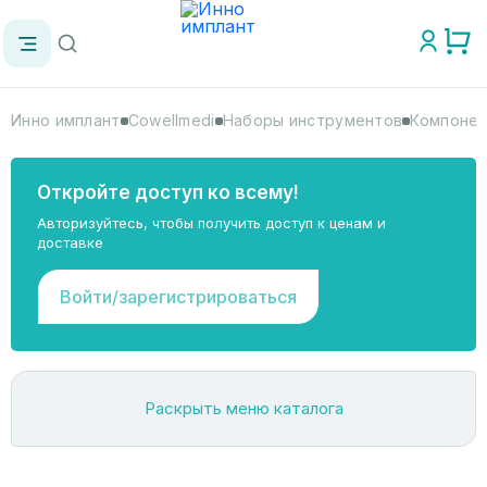
Инно имплант
Cowellmedi
Наборы инструментов
Компонен
Откройте доступ ко всему!
Авторизуйтесь, чтобы получить доступ к ценам и
доставке
Войти/зарегистрироваться
Раскрыть меню каталога